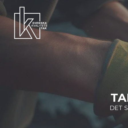
TA
DET 