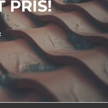
 PRIS!
t