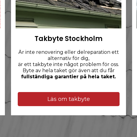
Takbyte Stockholm
Är inte renovering eller delreparation ett
alternativ för dig,
är ett takbyte inte något problem för oss.
Byte av hela taket gör även att du får
fullständiga garantier på hela taket.
Läs om takbyte