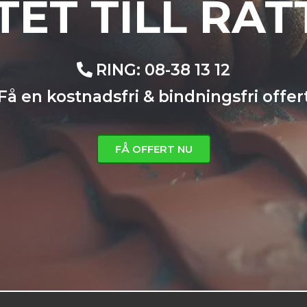
TET TILL RÄTT
RING: 08-38 13 12
Få en kostnadsfri & bindningsfri offer
FÅ OFFERT NU