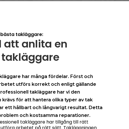
bästa takläggare:
att anlita en
l takläggare
takläggare har många fördelar. Först och
arbetet utförs korrekt och enligt gällande
fessionell takläggare har vi den
rävs för att hantera olika typer av tak
ar ett hållbart och långvarigt resultat. Detta
 problem och kostsamma reparationer.
ssionell takläggare har tillgång till rätt
 utföra arbetet på rätt sätt. Takläggningen