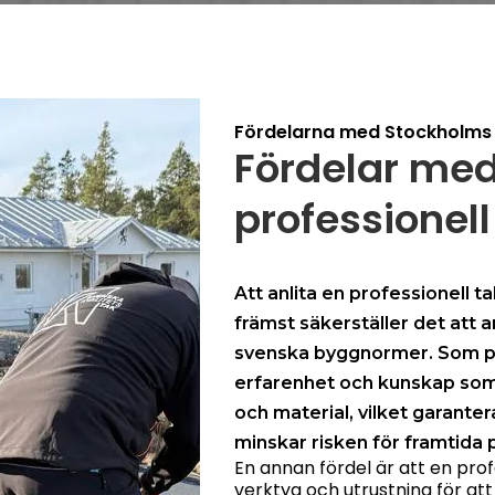
Fördelarna med Stockholms 
Fördelar med 
professionel
Att anlita en professionell 
främst säkerställer det att 
svenska byggnormer. Som pro
erfarenhet och kunskap som k
och material, vilket garanter
minskar risken för framtida
En annan fördel är att en profe
verktyg och utrustning för att