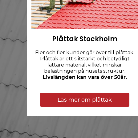
Plåttak Stockholm
Fler och fler kunder går över till plåttak.
Plåttak är ett slitstarkt och betydligt
lättare material, vilket minskar
belastningen på husets struktur.
Livslängden kan vara över 50år.
Läs mer om plåttak