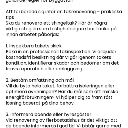
gällande regler för byggavfall.
Att förbereda sig inför en takrenovering – praktiska
tips
Ska du renovera ett shingeltak? Här är några
viktiga steg du som fastighetsägare bör tänka på
innan arbetet påbörjas:
1. Inspektera takets skick
Boka in en professionell takinspektion. Vi erbjuder
kostnadsfri besiktning där vi går igenom takets
kondition, identifierar skador och bedömer om det
krävs reparation eller omläggning.
2. Bestäm omfattning och mål
Vill du byta hela taket, förbättra isoleringen eller
optimera avrinningen? Har du mål som att minska
energiförbrukningen? Vi hjälper dig ta fram rätt
lösning baserat på dina behov.
3. Informera boende eller hyresgäster
Vid renovering av flerbostadshus är det viktigt att
de boende informeras i god tid. Vi bistår gärna med