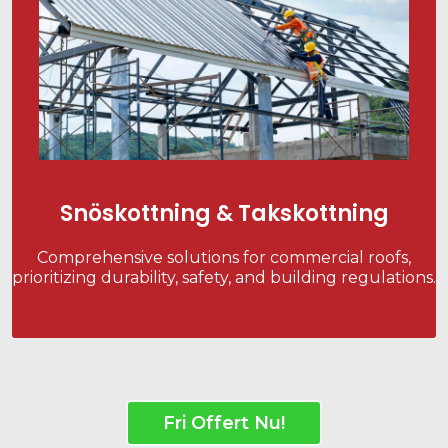
Snöskottning & Takskottning
Comprehensive solutions for commercial roofs,
prioritizing durability, safety, and building regulations.
Fri Offert Nu!