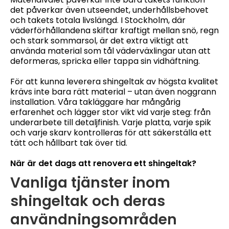
det påverkar även utseendet, underhållsbehovet
och takets totala livslängd. I Stockholm, där
väderförhållandena skiftar kraftigt mellan snö, regn
och stark sommarsol, är det extra viktigt att
använda material som tål väderväxlingar utan att
deformeras, spricka eller tappa sin vidhäftning.
För att kunna leverera shingeltak av högsta kvalitet
krävs inte bara rätt material – utan även noggrann
installation. Våra takläggare har mångårig
erfarenhet och lägger stor vikt vid varje steg: från
underarbete till detaljfinish. Varje platta, varje spik
och varje skarv kontrolleras för att säkerställa ett
tätt och hållbart tak över tid.
När är det dags att renovera ett shingeltak?
Vanliga tjänster inom
shingeltak och deras
användningsområden