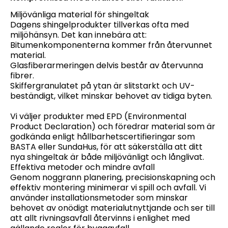
Miljövänliga material för shingeltak
Dagens shingelprodukter tillverkas ofta med
miljöhänsyn. Det kan innebära att:
Bitumenkomponenterna kommer från återvunnet
material.
Glasfiberarmeringen delvis består av återvunna
fibrer.
Skiffergranulatet på ytan är slitstarkt och UV-
beständigt, vilket minskar behovet av tidiga byten.
Vi väljer produkter med EPD (Environmental
Product Declaration) och föredrar material som är
godkända enligt hållbarhetscertifieringar som
BASTA eller SundaHus, för att säkerställa att ditt
nya shingeltak är både miljövänligt och långlivat.
Effektiva metoder och mindre avfall
Genom noggrann planering, precisionskapning och
effektiv montering minimerar vi spill och avfall. Vi
använder installationsmetoder som minskar
behovet av onödigt materialutnyttjande och ser till
att allt rivningsavfall återvinns i enlighet med