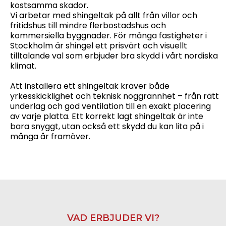
kostsamma skador.
Vi arbetar med shingeltak på allt från villor och
fritidshus till mindre flerbostadshus och
kommersiella byggnader. För många fastigheter i
Stockholm är shingel ett prisvärt och visuellt
tilltalande val som erbjuder bra skydd i vårt nordiska
klimat.
Att installera ett shingeltak kräver både
yrkesskicklighet och teknisk noggrannhet – från rätt
underlag och god ventilation till en exakt placering
av varje platta. Ett korrekt lagt shingeltak är inte
bara snyggt, utan också ett skydd du kan lita på i
många år framöver.
VAD ERBJUDER VI?