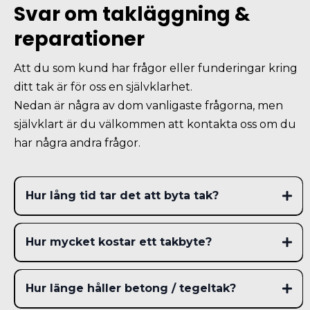
Svar om takläggning &
reparationer
Att du som kund har frågor eller funderingar kring
ditt tak är för oss en självklarhet.
Nedan är några av dom vanligaste frågorna, men
självklart är du välkommen att kontakta oss om du
har några andra frågor.
Hur lång tid tar det att byta tak?
Hur mycket kostar ett takbyte?
Total snittkostnad för en normal villa på ca 100–150 m²
tak
Hur länge håller betong / tegeltak?