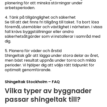
planering för att minska störningar under
arbetsperioden.
4. Tänk på tillgänglighet och säkerhet
Se till att det finns fri tillgång till taket. Ta bort lösa
föremål, utemöbler och växtlighet i närheten. I vissa
fall krävs byggställningar eller andra
säkerhetsåtgärder som vi installerar i samråd med
dig.
5. Planera för väder och årstid
Shingeltak går att lägga under stora delar av året,
men bäst resultat uppnås under torra och milda
perioder. Vi hjälper dig att välja rätt tidpunkt för
optimalt genomförande.
Shingeltak Stockholm – FAQ
Vilka typer av byggnader
passar shingeltak till?