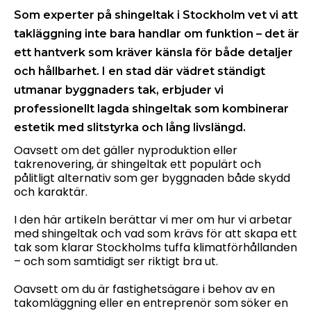
Som experter på shingeltak i Stockholm vet vi att
takläggning inte bara handlar om funktion – det är
ett hantverk som kräver känsla för både detaljer
och hållbarhet. I en stad där vädret ständigt
utmanar byggnaders tak, erbjuder vi
professionellt lagda shingeltak som kombinerar
estetik med slitstyrka och lång livslängd.
Oavsett om det gäller nyproduktion eller
takrenovering, är shingeltak ett populärt och
pålitligt alternativ som ger byggnaden både skydd
och karaktär.
I den här artikeln berättar vi mer om hur vi arbetar
med shingeltak och vad som krävs för att skapa ett
tak som klarar Stockholms tuffa klimatförhållanden
– och som samtidigt ser riktigt bra ut.
Oavsett om du är fastighetsägare i behov av en
takomläggning eller en entreprenör som söker en