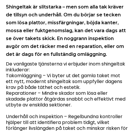
Shingeltak är slitstarka – men som alla tak kräver
de tillsyn och underhåll. Om du börjar se tecken
som lösa plattor, missfärgningar, böjda kanter,
mossa eller fuktgenomslag, kan det vara dags att
se över takets skick. En noggrann inspektion
avgör om det räcker med en reparation, eller om
det är dags för en fullständig omläggning.
De vanligaste tjänsterna vi erbjuder inom shingeltak
inkluderar:
Takomläggning – Vi byter ut det gamla taket mot
ett nytt, modernt shingeltak som uppfyller dagens
krav på både täthet och estetik.
Reparationer – Mindre skador som lösa eller
skadade plattor åtgärdas snabbt och effektivt med
utbyte av enskilda sektioner.
Underhåll och inspektion – Regelbundna kontroller
hjälper till att identifiera problem tidigt, vilket
förlänger livslängden på taket och minskar risken för