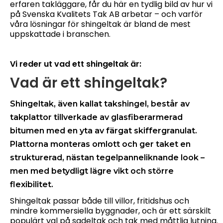
erfaren takläggare, får du här en tydlig bild av hur vi
på Svenska Kvalitets Tak AB arbetar – och varför
våra lösningar för shingeltak är bland de mest
uppskattade i branschen.
Vi reder ut vad ett shingeltak är:
Vad är ett shingeltak?
Shingeltak, även kallat takshingel, består av
takplattor tillverkade av glasfiberarmerad
bitumen med en yta av färgat skiffergranulat.
Plattorna monteras omlott och ger taket en
strukturerad, nästan tegelpanneliknande look –
men med betydligt lägre vikt och större
flexibilitet.
Shingeltak passar både till villor, fritidshus och
mindre kommersiella byggnader, och är ett särskilt
populärt val på sadeltak och tak med måttlig lutning.