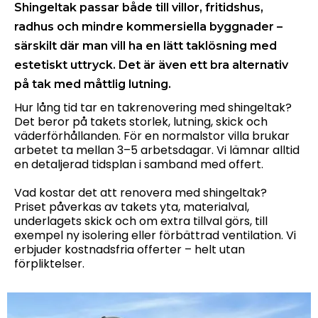
Shingeltak passar både till villor, fritidshus,
radhus och mindre kommersiella byggnader –
särskilt där man vill ha en lätt taklösning med
estetiskt uttryck. Det är även ett bra alternativ
på tak med måttlig lutning.
Hur lång tid tar en takrenovering med shingeltak?
Det beror på takets storlek, lutning, skick och
väderförhållanden. För en normalstor villa brukar
arbetet ta mellan 3–5 arbetsdagar. Vi lämnar alltid
en detaljerad tidsplan i samband med offert.
Vad kostar det att renovera med shingeltak?
Priset påverkas av takets yta, materialval,
underlagets skick och om extra tillval görs, till
exempel ny isolering eller förbättrad ventilation. Vi
erbjuder kostnadsfria offerter – helt utan
förpliktelser.