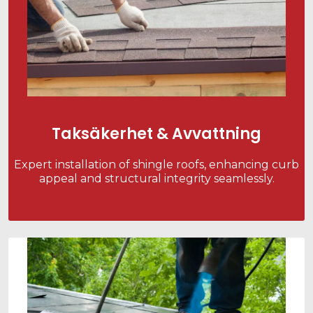
Taksäkerhet & Avvattning
Expert installation of shingle roofs, enhancing curb
appeal and structural integrity seamlessly.