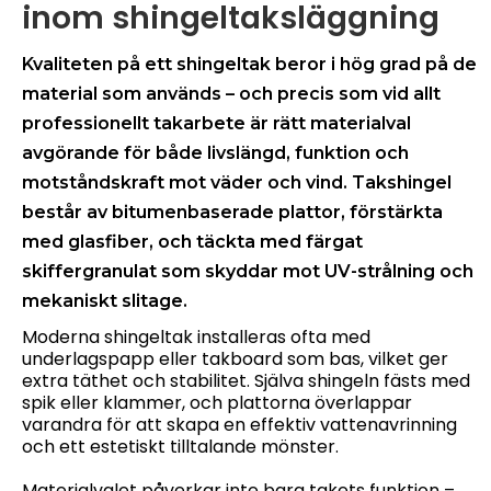
inom shingeltaksläggning
Kvaliteten på ett shingeltak beror i hög grad på de
material som används – och precis som vid allt
professionellt takarbete är rätt materialval
avgörande för både livslängd, funktion och
motståndskraft mot väder och vind. Takshingel
består av bitumenbaserade plattor, förstärkta
med glasfiber, och täckta med färgat
skiffergranulat som skyddar mot UV-strålning och
mekaniskt slitage.
Moderna shingeltak installeras ofta med
underlagspapp eller takboard som bas, vilket ger
extra täthet och stabilitet. Själva shingeln fästs med
spik eller klammer, och plattorna överlappar
varandra för att skapa en effektiv vattenavrinning
och ett estetiskt tilltalande mönster.
Materialvalet påverkar inte bara takets funktion –