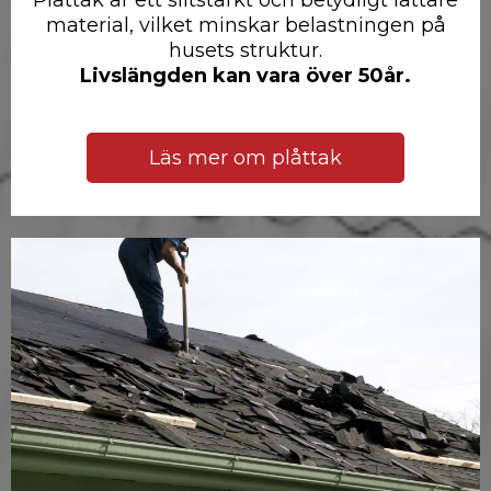
Plåttak är ett slitstarkt och betydligt lättare
material, vilket minskar belastningen på
husets struktur.
Livslängden kan vara över 50år.
Läs mer om plåttak